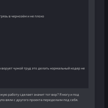
 грязь в чернозём и не плохо
а ворует чужой труд это делать нормальный кодер не
ожую работу сделает значит тот вор? Я могу и под
по вяли с другого проекта переделали под себя.