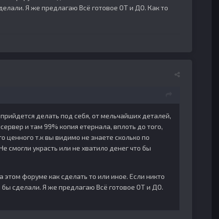
делали. Я же предлагаю Всё готовое ОТ и ДО. Как то
е прийдется делать под себя, от мельчайших деталей,
 сервер и там 99% копия етернала, вплоть до того,
о ценного т.к вы видимо не знаете сколько по
 Не смогли украсть или не хватило денег что бы
а этом форуме как сделать то или иное. Если никто
 бы сделали. Я же предлагаю Всё готовое ОТ и ДО.