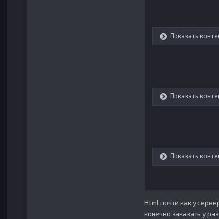
Показать конте
Показать конте
Показать конте
Html почти как у серве
конечно заказать у раз