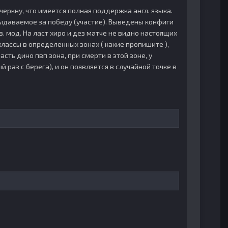
черкну, что имеется полная поддержка англ. языка.
выдаваемое за победу (участие). Выведены конфиги
 мод. На ласт хиро и дез матче не видно настоящих
классы в определенных зонах ( какие пропишите ),
ть дино пвп зона, при смерти в этой зоне, у
й раз с берега), и он появляется в случайной точке в