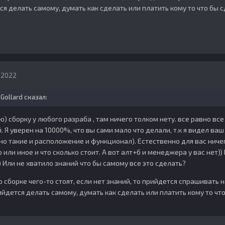
я делать самому, думать как сделать или платить кому то что бы с
, 2022
,
Gollard
сказал:
ю) сборку у любого разраба , там ничего толком нету. все равно вс
 Я уверен на 10000%, что вы сами мало что делали, т.к я видел ваш
но такие и расположение и функционал). Естественно для вас ничег
или иное и что сколько стоит. А вот алт+б и менеджера у вас нет))
) Или не хватило знаний что бы самому все это сделать?
сборке чего-то стоят, если нет знаний, то прийдется спрашивать н
ийдется делать самому, думать как сделать или платить кому то что