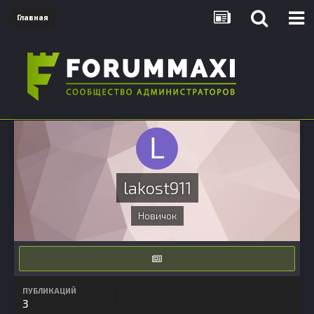
Главная
lakost911
Новичок
ПУБЛИКАЦИЙ
3