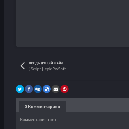
ПРЕДЫДУЩИЙ ФАЙЛ
[ Script ] .epic PwSoft
0 Комментариев
Комментариев нет