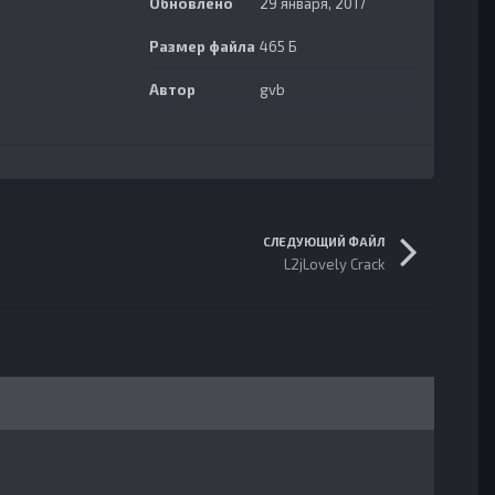
Обновлено
29 января, 2017
Размер файла
465 Б
Автор
gvb
СЛЕДУЮЩИЙ ФАЙЛ
L2jLovely Crack