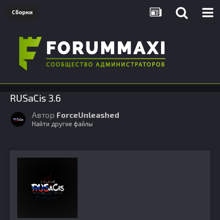
Сборки
RUSaCis 3.6
Автор
ForceUnleashed
Найти другие файлы