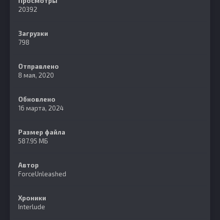
Просмотры
20392
Загрузки
798
Отправлено
8 мая, 2020
Обновлено
16 марта, 2024
Размер файла
587.95 МБ
Автор
ForceUnleashed
Хроники
Interlude