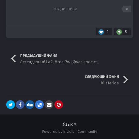
ПОДПИСЧИКИ
0
1
5
ПРЕДЫДУЩИЙ ФАЙЛ
Легендарный La2-Ares.Pw [Фулл проект]
СЛЕДУЮЩИЙ ФАЙЛ
Alisterios
Язык
Powered by Invision Community