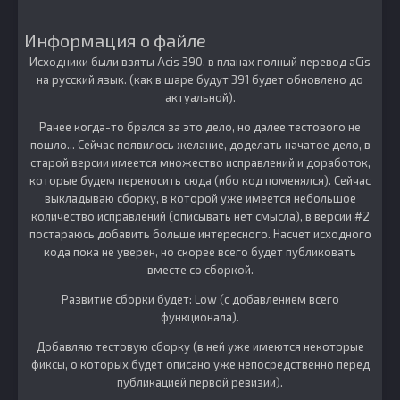
Информация о файле
Исходники были взяты Acis 390, в планах полный перевод aCis
на русский язык. (как в шаре будут 391 будет обновлено до
актуальной).
Ранее когда-то брался за это дело, но далее тестового не
пошло... Сейчас появилось желание, доделать начатое дело, в
старой версии имеется множество исправлений и доработок,
которые будем переносить сюда (ибо код поменялся). Сейчас
выкладываю сборку, в которой уже имеется небольшое
количество исправлений (описывать нет смысла), в версии #2
постараюсь добавить больше интересного. Насчет исходного
кода пока не уверен, но скорее всего будет публиковать
вместе со сборкой.
Развитие сборки будет: Low (с добавлением всего
функционала).
Добавляю тестовую сборку (в ней уже имеются некоторые
фиксы, о которых будет описано уже непосредственно перед
публикацией первой ревизии).