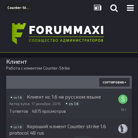
Counter-Strike
Клиент
Работа с клиентом Counter-Strike
СОРТИРОВКА
Клиент кс 1.6 на русском языке
cs 1.6
cs 1.6
Автор
kykla
,
17 декабря, 2015
8
7
ответов
4875
просмотров
апреля,
2016
Хороший клиент Counter strike 1.6
cs 1.6
protocol 48 rus
25