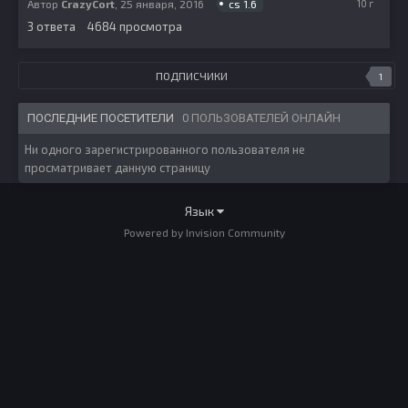
cs 1.6
Автор
CrazyCort
,
25 января, 2016
января,
3
ответа
4684
просмотра
2016
ПОДПИСЧИКИ
1
ПОСЛЕДНИЕ ПОСЕТИТЕЛИ
0 ПОЛЬЗОВАТЕЛЕЙ ОНЛАЙН
Ни одного зарегистрированного пользователя не
просматривает данную страницу
Язык
Powered by Invision Community