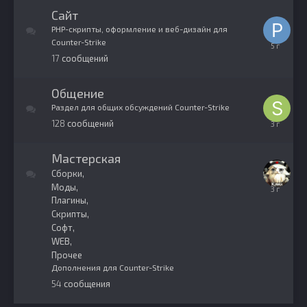
2016
Сайт
PHP-скрипты, оформление и веб-дизайн для
Counter-Strike
28
17
сообщений
марта,
2021
Общение
Раздел для общих обсуждений Counter-Strike
128
сообщений
31
марта,
2023
Мастерская
Сборки
Моды
20
Плагины
апреля,
2023
Скрипты
Софт
WEB
Прочее
Дополнения для Counter-Strike
54
сообщения