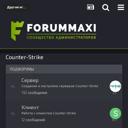
Другие игры
Counter-Strike
ПОДФОРУМЫ
Сервер
Создание и настройка серверов Counter-Strike
132
сообщения
28
мая,
2024
Клиент
Работа с клиентом Counter-Strike
12
сообщений
8
апреля,