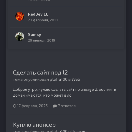
RedDeviLL
23 февраля, 2019
Samsy
29 января, 2019
Сделать сайт под l2
тема опубликовал
ptaha100
в
Web
Доброе утро, нужно сделать сайт по lineage 2, хостинг и
домен имеются, кто может в лс
17 февраля, 2025
7 ответов
Куплю анонсер
тема опубликовал
ptaha100
в
Покупка