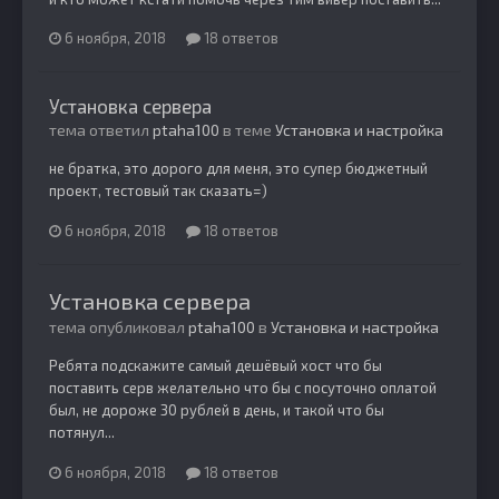
6 ноября, 2018
18 ответов
Установка сервера
тема ответил
ptaha100
в теме
Установка и настройка
не братка, это дорого для меня, это супер бюджетный
проект, тестовый так сказать=)
6 ноября, 2018
18 ответов
Установка сервера
тема опубликовал
ptaha100
в
Установка и настройка
Ребята подскажите самый дешёвый хост что бы
поставить серв желательно что бы с посуточно оплатой
был, не дороже 30 рублей в день, и такой что бы
потянул...
6 ноября, 2018
18 ответов