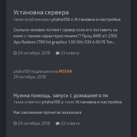
Установка сервера
тема опубликовал
ptaha100
в
Установка и настройка
Сколько человек потянет сервер если его поставить на
комп с такими характеристиками?? Проц AMD e1-2100
Apu Radeon (TM) hd graphics 1.00 GHz ОЗУ 4.00 Гб Тип...
29 октября, 2018
23 ответа
ptaha100
подписался на
M1SHA
29 октября, 2018
Нужна помощь, запуск с домашнего пк
тема ответил
ptaha100
в теме
Установка и настройка
Как заклинание прочитал ахахахаха
29 октября, 2018
22 ответа