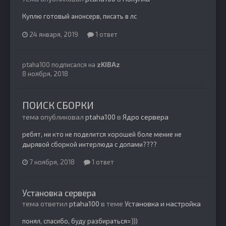
Куплю готовый анонсерв, писать в лс
24 января, 2019
1 ответ
ptaha100
подписался на
zKIBAz
8 ноября, 2018
ПОИСК СБОРКИ
тема опубликовал
ptaha100
в
Ядро сервера
ребят, ни кто не поделится хорошей боле мение не
дырявой сборкой интерлюда с допами????
7 ноября, 2018
1 ответ
Установка сервера
тема ответил
ptaha100
в теме
Установка и настройка
понял, спасибо, буду разбираться=)))