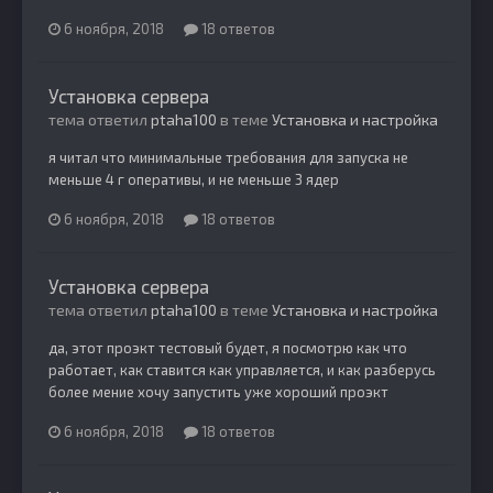
6 ноября, 2018
18 ответов
Установка сервера
тема ответил
ptaha100
в теме
Установка и настройка
я читал что минимальные требования для запуска не
меньше 4 г оперативы, и не меньше 3 ядер
6 ноября, 2018
18 ответов
Установка сервера
тема ответил
ptaha100
в теме
Установка и настройка
да, этот проэкт тестовый будет, я посмотрю как что
работает, как ставится как управляется, и как разберусь
более мение хочу запустить уже хороший проэкт
6 ноября, 2018
18 ответов