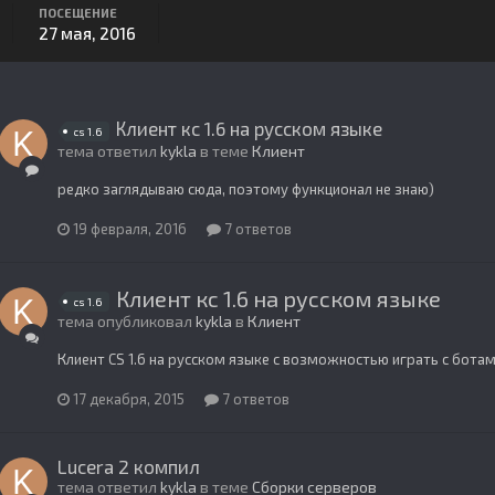
ПОСЕЩЕНИЕ
27 мая, 2016
Клиент кс 1.6 на русском языке
cs 1.6
тема ответил
kykla
в теме
Клиент
редко заглядываю сюда, поэтому функционал не знаю)
19 февраля, 2016
7 ответов
Клиент кс 1.6 на русском языке
cs 1.6
тема опубликовал
kykla
в
Клиент
Клиент CS 1.6 на русском языке с возможностью играть с бота
17 декабря, 2015
7 ответов
Lucera 2 компил
тема ответил
kykla
в теме
Сборки серверов