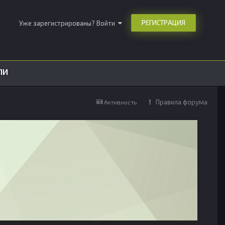
РЕГИСТРАЦИЯ
Уже зарегистрированы? Войти
ЛИ
Правила форума
Активность