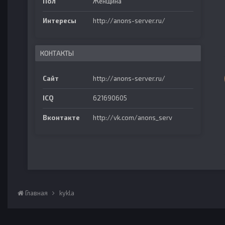
Пол
Женщина
Интересы
http://anons-server.ru/
КОНТАКТЫ
Сайт
http://anons-server.ru/
ICQ
621690605
Вконтакте
http://vk.com/anons_serv
Главная
kykla