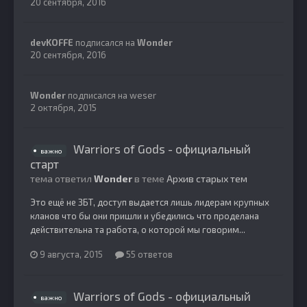
20 сентября, 2016
devKOFFE
подписался на
Wonder
20 сентября, 2016
Wonder
подписался на
weser
2 октября, 2015
Warriors of Gods - официальный
важно
старт
тема ответил
Wonder
в теме
Архив старых тем
Это ещё не ЗБТ, доступ выдается лишь лидерам крупных
кланов что бы они пришли и убедились что проделана
действительна та работа, о которой мы говорим...
9 августа, 2015
55 ответов
Warriors of Gods - официальный
важно