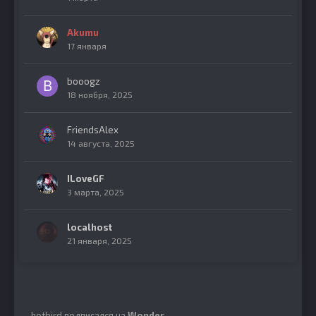
Akumu
17 января
booogz
18 ноября, 2025
FriendsAlex
14 августа, 2025
ILoveGF
3 марта, 2025
localhost
21 января, 2025
hotbird
подписался на
Wonder