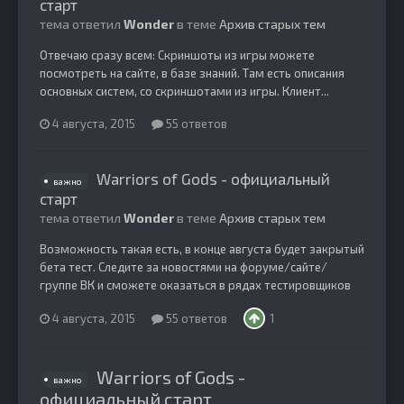
старт
тема ответил
Wonder
в теме
Архив старых тем
Отвечаю сразу всем: Скриншоты из игры можете
посмотреть на сайте, в базе знаний. Там есть описания
основных систем, со скриншотами из игры. Клиент...
4 августа, 2015
55 ответов
Warriors of Gods - официальный
важно
старт
тема ответил
Wonder
в теме
Архив старых тем
Возможность такая есть, в конце августа будет закрытый
бета тест. Следите за новостями на форуме/сайте/
группе ВК и сможете оказаться в рядах тестировщиков
4 августа, 2015
55 ответов
1
Warriors of Gods -
важно
официальный старт