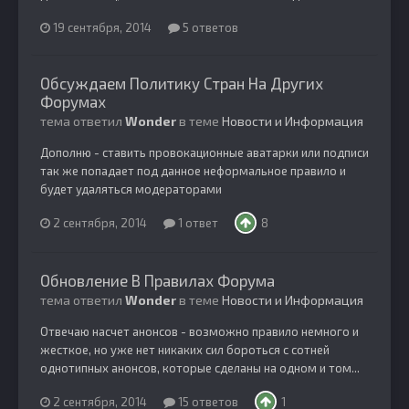
19 сентября, 2014
5 ответов
Обсуждаем Политику Стран На Других
Форумах
тема ответил
Wonder
в теме
Новости и Информация
Дополню - ставить провокационные аватарки или подписи
так же попадает под данное неформальное правило и
будет удаляться модераторами
2 сентября, 2014
1 ответ
8
Обновление В Правилах Форума
тема ответил
Wonder
в теме
Новости и Информация
Отвечаю насчет анонсов - возможно правило немного и
жесткое, но уже нет никаких сил бороться с сотней
однотипных анонсов, которые сделаны на одном и том...
2 сентября, 2014
15 ответов
1