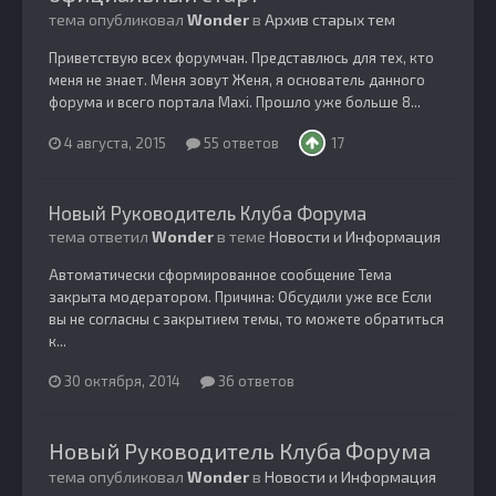
тема опубликовал
Wonder
в
Архив старых тем
Приветствую всех форумчан. Представлюсь для тех, кто
меня не знает. Меня зовут Женя, я основатель данного
форума и всего портала Maxi. Прошло уже больше 8...
4 августа, 2015
55 ответов
17
Новый Руководитель Клуба Форума
тема ответил
Wonder
в теме
Новости и Информация
Автоматически сформированное сообщение Тема
закрыта модератором. Причина: Обсудили уже все Если
вы не согласны с закрытием темы, то можете обратиться
к...
30 октября, 2014
36 ответов
Новый Руководитель Клуба Форума
тема опубликовал
Wonder
в
Новости и Информация