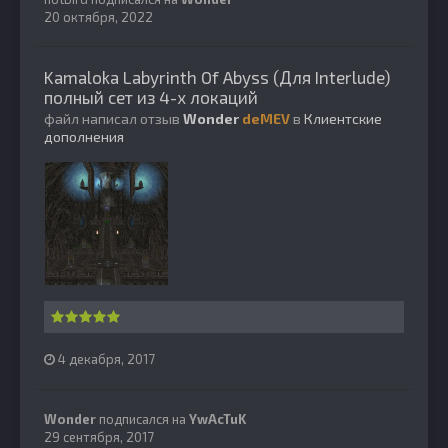
20 октября, 2022
Kamaloka Labyrinth Of Abyss (Для Interlude)
полный сет из 4-х локаций
файл написал отзыв
Wonder
deMEV
в
Клиентские
дополнения
4 декабря, 2017
Wonder
подписался на
YwAcTuK
29 сентября, 2017