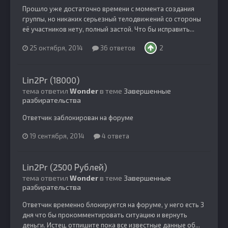
Прошло уже достаточно времени с момента создания
группы, но никаких серьезный телодвижений со стороны
её участников нету, полный застой. Что бы исправить...
25 октября, 2014
36 ответов
2
Lin2Pr (18000)
тема ответил
Wonder
в теме
Завершенные
разбирательства
Ответчик заблокирован на форуме
19 сентября, 2014
4 ответа
Lin2Pr (2500 Рублей)
тема ответил
Wonder
в теме
Завершенные
разбирательства
Ответчик временно блокируется на форуме, у него есть 3
дня что бы прокомментировать ситуацию и вернуть
деньги. Истец, отпишите пока все известные данные об...