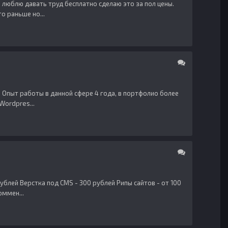
 люблю давать труд бесплатно сделаю это за пол цены.
о раньше но...
 Опыт работы в данной сфере 4 года, в портфолио более
Wordpres...
ублей Верстка под CMS - 300 рублей Рипы сайтов - от 100
оммен...