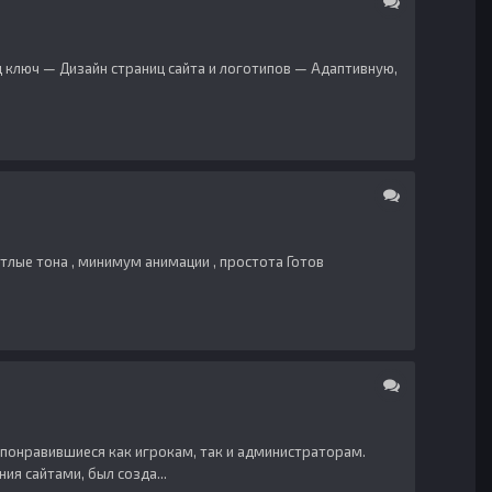
д ключ — Дизайн страниц сайта и логотипов — Адаптивную,
ветлые тона , минимум анимации , простота Готов
и понравившиеся как игрокам, так и администраторам.
ия сайтами, был созда...