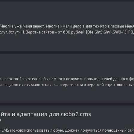
огие уже меня знают, многие имели дело а для тех кто в первые меня 
уг. Услуги: 1. Верстка сайтов - от 600 рублей. [Dle,Ght5,Ght4,SW8-13,IPB,.
сь версткой и хотелось бы немного подучить пользователей данного ф
льщиков очень мало. я начал интересоваться версткой еще в школьные го
айта и адаптация для любой cms
а
и. CMS можно использовать любую. Должен получиться полноценный сай