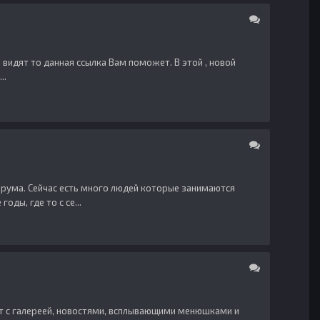
видят то данная ссылка Вам поможет. В этой , новой
..
орума. Сейчас есть много людей которые занимаются
ды, где то с се...
т с галереей, новостями, всплывающими менюшками и