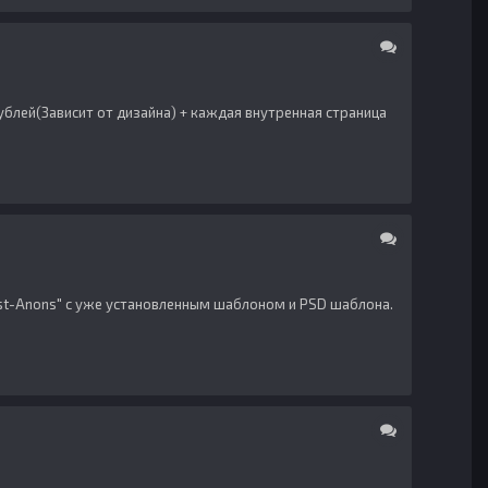
рублей(Зависит от дизайна) + каждая внутренная страница
Best-Anons" с уже установленным шаблоном и PSD шаблона.