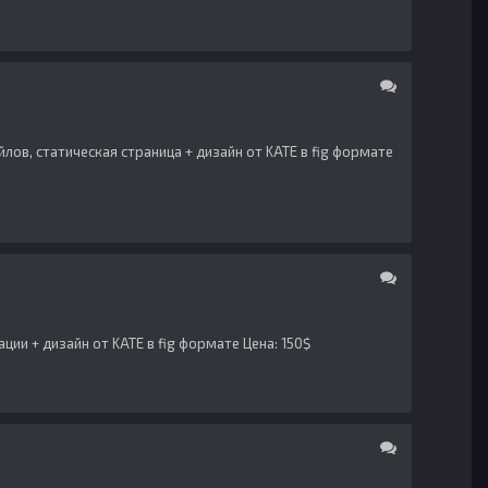
лов, статическая страница + дизайн от KATE в fig формате
ии + дизайн от KATE в fig формате Цена: 150$