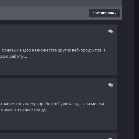
СОРТИРОВКА
), фоновых видео и множества других веб-продуктов, а
вою работу,...
ы я занимаюсь web разработкой уже 4 года и за моими
уля, а так же пара де...