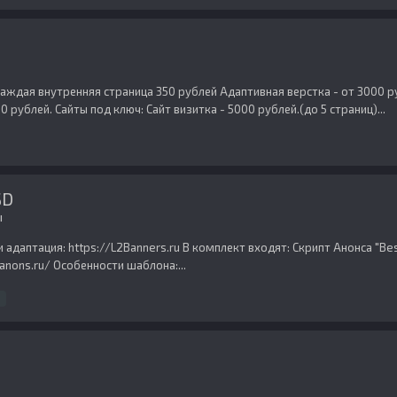
 каждая внутренняя страница 350 рублей Адаптивная верстка - от 3000 
 рублей. Сайты под ключ: Сайт визитка - 5000 рублей.(до 5 страниц)...
SD
ы
и адаптация: https://L2Banners.ru В комплект входят: Скрипт Анонса "
anons.ru/ Особенности шаблона:...