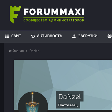
САЙТ
АКТИВНОСТЬ
ЗАГРУЗКИ
Главная
DaNzel
DaNzel
Постоялец