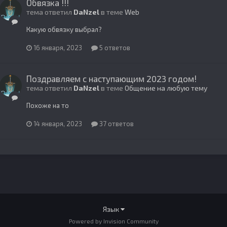
Обвязка !!!
тема ответил
DaNzel
в теме
Web
Какую обвязку выбрал?
16 января, 2023
5 ответов
Поздравляем с наступающим 2023 годом!
тема ответил
DaNzel
в теме
Общение на любую тему
Похоже на то
14 января, 2023
37 ответов
Язык
Powered by Invision Community