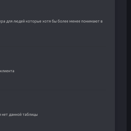
ера для людей которые хотя бы более менее понимают в
 клиента
бя нет данной таблицы