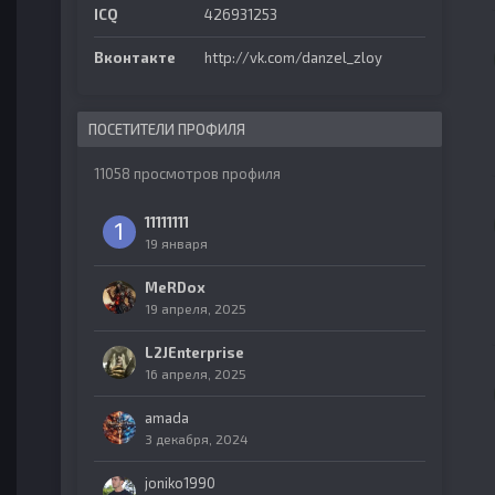
ICQ
426931253
Вконтакте
http://vk.com/danzel_zloy
ПОСЕТИТЕЛИ ПРОФИЛЯ
11058 просмотров профиля
11111111
19 января
MeRDox
19 апреля, 2025
L2JEnterprise
16 апреля, 2025
amada
3 декабря, 2024
joniko1990