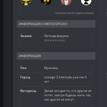
Смотреть всех подписчиков
ИНФОРМАЦИЯ О MEFESTOFEL163
Звание
Легенда форума
ИНФОРМАЦИЯ
Пол
Мужчина
Город
Lineage 2 Interlude уже как 5
лет
Интересы
Делай сегодня то, что другие не
хотят, завтра будешь жить так,
как другие не могут.