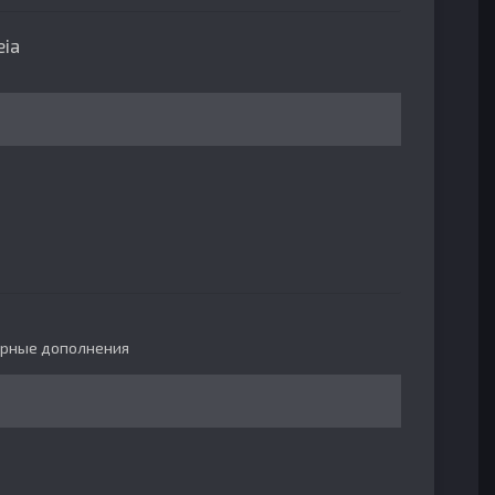
eia
рные дополнения