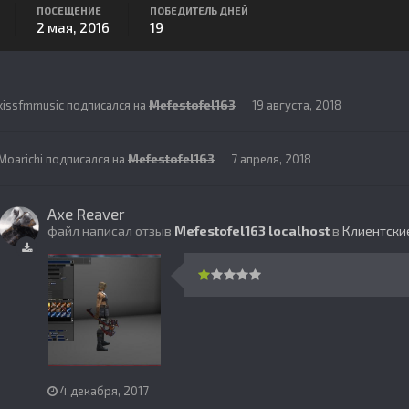
ПОСЕЩЕНИЕ
ПОБЕДИТЕЛЬ ДНЕЙ
2 мая, 2016
19
kissfmmusic
подписался на
Mefestofel163
19 августа, 2018
Moarichi
подписался на
Mefestofel163
7 апреля, 2018
Axe Reaver
файл написал отзыв
Mefestofel163
localhost
в
Клиентски
4 декабря, 2017