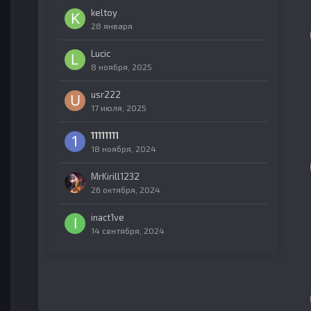
keltoy
28 января
Lucic
8 ноября, 2025
usr222
17 июля, 2025
11111111
18 ноября, 2024
MrKirill1232
26 октября, 2024
inact1ve
14 сентября, 2024