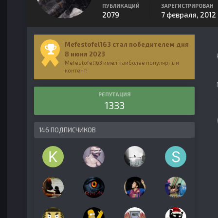
ПУБЛИКАЦИЙ
ЗАРЕГИСТРИРОВАН
2079
7 февраля, 2012
Mefestofel163 стал победителем дня
8 июня 2023
Mefestofel163 имел наиболее популярный
контент!
РЕПУТАЦИЯ
1333
146 ПОДПИСЧИКОВ