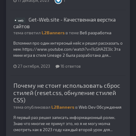
17 декабря, 2023
1
Get-Web.site - Качественная верстка
web
сайтов
тема ответил
L2Banners
в теме
Веб разработка
Вспомнил про один интересный кейс и решил рассказать о
нем: https://www.youtube.com/watch?v=I1cGHAZE3Jc Эта
мини игра в стиле Lineage 2 была разработана для...
27 октября, 2023
16 ответов
Почему не стоит использовать сброс
стилей (reset.css, обнуление стилей
CSS)
тема опубликовал
L2Banners
в
Web Dev Обсуждения
Я первый раз решил записать информационный ролик.
Знаю что многие не примут это, но я не могу молча
смотреть как в 2023 году каждый второй урок для...