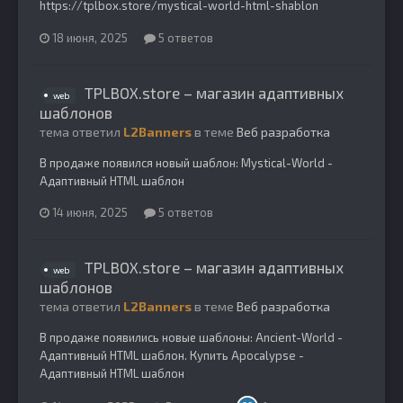
https://tplbox.store/mystical-world-html-shablon
18 июня, 2025
5 ответов
TPLBOX.store – магазин адаптивных
web
шаблонов
тема ответил
L2Banners
в теме
Веб разработка
В продаже появился новый шаблон: Mystical-World -
Адаптивный HTML шаблон
14 июня, 2025
5 ответов
TPLBOX.store – магазин адаптивных
web
шаблонов
тема ответил
L2Banners
в теме
Веб разработка
В продаже появились новые шаблоны: Ancient-World -
Адаптивный HTML шаблон. Купить Apocalypse -
Адаптивный HTML шаблон