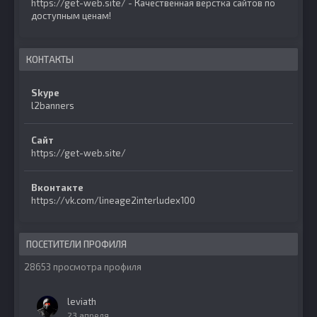
https://get-web.site/ - Качественная верстка сайтов по
доступным ценам!
КОНТАКТЫ
Skype
l2banners
Сайт
https://get-web.site/
Вконтакте
https://vk.com/lineage2interludex100
ПОСЕТИТЕЛИ ПРОФИЛЯ
28653 просмотра профиля
leviath
23 апреля