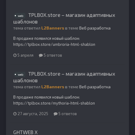
TPLBOX.store – магазин адаптивных
web
шаблонов
тема ответил
L2Banners
в теме
Веб разработка
В продаже появился новый шаблон:
https://tplbox.store/umbroria-html-shablon
5 апреля
5 ответов
TPLBOX.store – магазин адаптивных
web
шаблонов
тема ответил
L2Banners
в теме
Веб разработка
В продаже появился новый шаблон:
https://tplbox.store/mythoria-html-shablon
27 августа, 2025
5 ответов
GHTWEB X