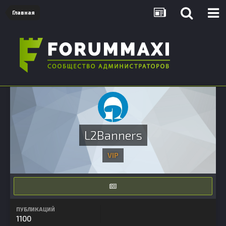
Главная
L2Banners
VIP
ПУБЛИКАЦИЙ
1100