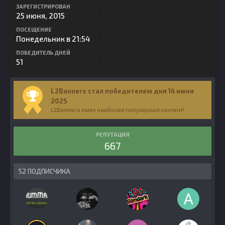
ЗАРЕГИСТРИРОВАН
25 июня, 2015
ПОСЕЩЕНИЕ
Понедельник в 21:54
ПОБЕДИТЕЛЬ ДНЕЙ
51
L2Banners стал победителем дня 14 июня
2025
L2Banners имел наиболее популярный контент!
РЕПУТАЦИЯ
667
52 ПОДПИСЧИКА