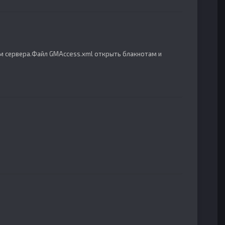
м сервера.Файл GMAccess.xml открыть блакнотам и