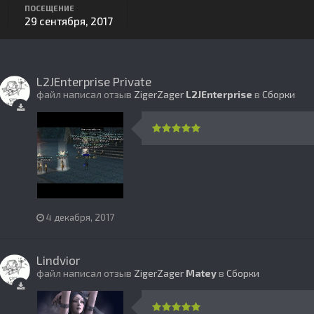
ПОСЕЩЕНИЕ
29 сентября, 2017
L2JEnterprise Private
файл написал отзыв
ZigerZager
L2JEnterprise
в
Сборки
4 декабря, 2017
Lindvior
файл написал отзыв
ZigerZager
Matey
в
Сборки