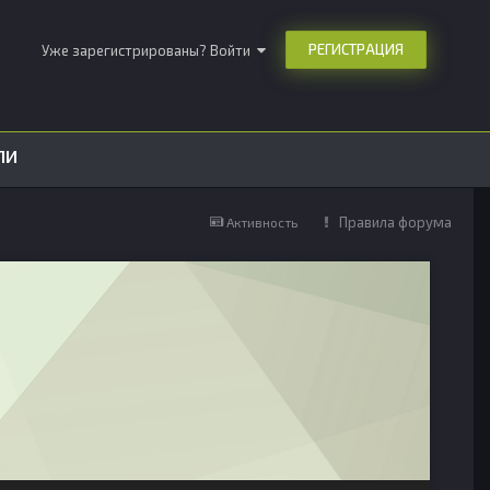
РЕГИСТРАЦИЯ
Уже зарегистрированы? Войти
ЛИ
Правила форума
Активность