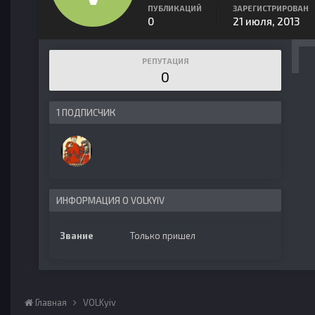
ПУБЛИКАЦИЙ
ЗАРЕГИСТРИРОВАН
0
21 июля, 2013
РЕПУТАЦИЯ
0
1 ПОДПИСЧИК
ИНФОРМАЦИЯ О VOLKYIV
Звание
Только пришел
Главная
VOLKyiv