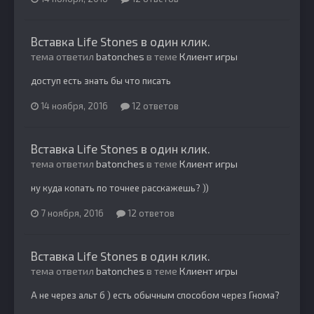
Вставка Life Stones в один клик.
тема ответил
batonches
в теме
Клиент игры
доступ есть знать бы что писать
14 ноября, 2016
12 ответов
Вставка Life Stones в один клик.
тема ответил
batonches
в теме
Клиент игры
ну куда копать по точнее расскажешь? ))
7 ноября, 2016
12 ответов
Вставка Life Stones в один клик.
тема ответил
batonches
в теме
Клиент игры
А не через альт б ) есть обычным способом через Гнома?