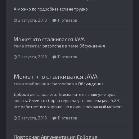
А можно по подробнее если не трудно
2 августа, 2018
11 ответов
Может кто сталкивался JAVA
тема ответил
batonches
в теме
Обсуждения
2 августа, 2018
11 ответов
Может кто сталкивался JAVA
тема опубликовал
batonches
в
Обсуждения
Добрый день, коллеги. Подскажите не знаю уже куда
копать. Имеется сборка сервера установлена java 6.29 -
все работает все хорошо, но в один прекрасный момент...
2 августа, 2018
11 ответов
Повторная Аргументация Epilogue