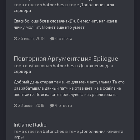
тема ответил
batonches
в теме
Дополнения для
сервера
Спасибо, ошибся в словечках)))). Он молчит, написал в
личку молчит. Может ещё кто умеет
26 июля, 2018
4 ответа
Повторная Аргументация Epilogue
тема опубликовал
batonches
в
Дополнения для
сервера
Добрый день старая тема, но для меня актуальная Та кто
разрабатывала данный патч не отвечает, не в скайпе не
вконтакте. Подскажите пожалуйста как реализовать...
23 июля, 2018
4 ответа
InGame Radio
тема ответил
batonches
в теме
Дополнения клиента
игры