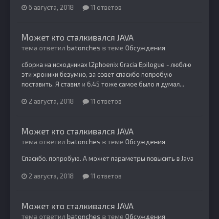
6 августа, 2018
11 ответов
Может кто сталкивался JAVA
тема ответил
batonches
в теме
Обсуждения
сборка на исходниках l2phoenix Gracia Epilogue - люблю
эти хроники безумно, за совет спасибо попробую
поставить. Я ставил и 6.45 тоже самое было я думал...
2 августа, 2018
11 ответов
Может кто сталкивался JAVA
тема ответил
batonches
в теме
Обсуждения
Спасибо. попробую. А может параметры повысить в Java
2 августа, 2018
11 ответов
Может кто сталкивался JAVA
тема ответил
batonches
в теме
Обсуждения