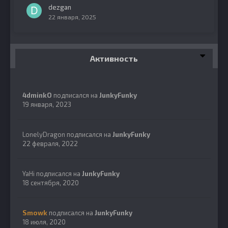
dezgan
22 января, 2025
Активность
4dminkO
подписался на
JunkyFunky
19 января, 2023
LonelyDragon
подписался на
JunkyFunky
22 февраля, 2022
YaHi
подписался на
JunkyFunky
18 сентября, 2020
Smowk
подписался на
JunkyFunky
18 июля, 2020