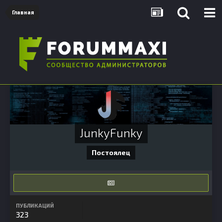
Главная
JunkyFunky
Постоялец
ПУБЛИКАЦИЙ
323