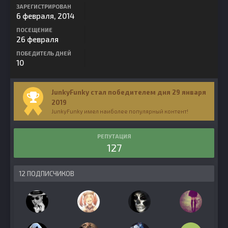
ЗАРЕГИСТРИРОВАН
6 февраля, 2014
ПОСЕЩЕНИЕ
26 февраля
ПОБЕДИТЕЛЬ ДНЕЙ
10
JunkyFunky стал победителем дня 29 января
2019
JunkyFunky имел наиболее популярный контент!
РЕПУТАЦИЯ
127
12 ПОДПИСЧИКОВ