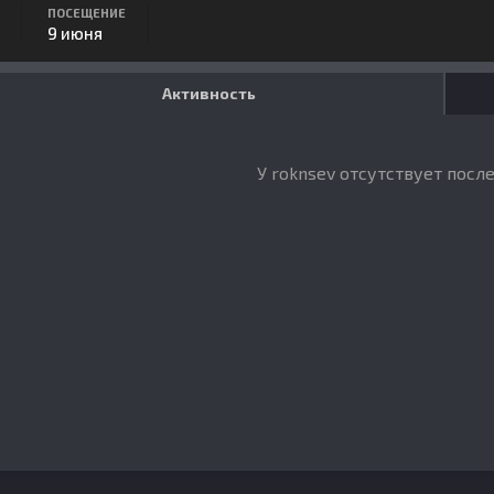
ПОСЕЩЕНИЕ
9 июня
Активность
У roknsev отсутствует посл