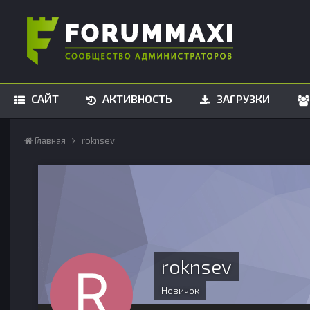
САЙТ
АКТИВНОСТЬ
ЗАГРУЗКИ
Главная
roknsev
roknsev
Новичок