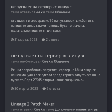
не пускает на сервер кс линукс
тема ответил
Grek
в теме
Общение
кто шарит в серверах кс 1.6 как установить ксбан итд
напишите связь с вами помощь будет оплачена,
желательно пишите тг для связи
31 марта, 2023
2 ответа
не пускает на сервер кс линукс
тема опубликовал
Grek
в
Общение
Решил попробовать запустить сервер кс 1.6 на линуксе,
нашел мануалы все сделал вроде сервер запустился но не
пускает. Порт 27015 открыл какое соединение...
30 марта, 2023
2 ответа
Lineage 2 Patch Maker
тема ответил
Grek
в теме
Дополнения клиента игры