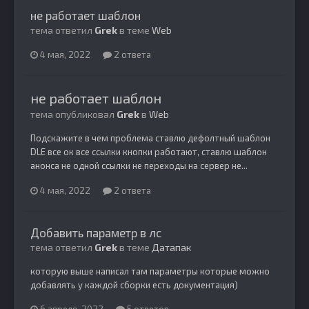
не работает шаблон
тема ответил
Grek
в теме
Web
4 мая, 2022
2 ответа
не работает шаблон
тема опубликовал
Grek
в
Web
Подскажите в чем проблема ставлю дефолтный шаблон
DLE все ок все ссылки кнопки работают, ставлю шаблон
анонса не одной ссылки не переходы на сервер не...
4 мая, 2022
2 ответа
Добавить параметр в лс
тема ответил
Grek
в теме
Датапак
которую выше написал там параметры которые можно
добавлять у каждой сборки есть документация)