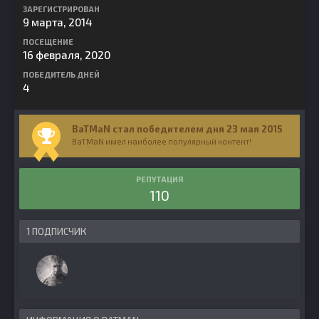
ЗАРЕГИСТРИРОВАН
9 марта, 2014
ПОСЕЩЕНИЕ
16 февраля, 2020
ПОБЕДИТЕЛЬ ДНЕЙ
4
BaTMaN стал победителем дня 23 мая 2015
BaTMaN имел наиболее популярный контент!
РЕПУТАЦИЯ
110
1 ПОДПИСЧИК