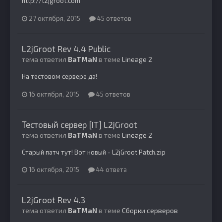
http://l2jgroot.com
27 октября, 2015
45 ответов
L2jGroot Rev 4.4 Public
тема ответил
BaTMaN
в теме
Lineage 2
На тестовом сервере да!
16 октября, 2015
45 ответов
Тестовый сервер [IT] L2jGroot
тема ответил
BaTMaN
в теме
Lineage 2
Старый патч тут! Вот новый - L2jGroot Patch.zip
16 октября, 2015
44 ответа
L2jGroot Rev 4.3
тема ответил
BaTMaN
в теме
Сборки серверов