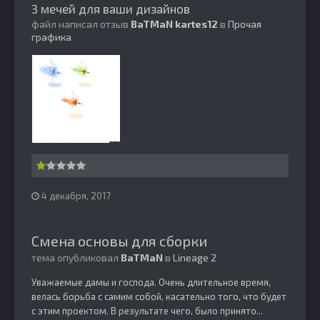
3 мечей для ваши дизайнов
файл написал отзыв
BaTMaN
kartes12
в
Прочая
графика
4 декабря, 2017
Смена основы для сборки
тема опубликовал
BaTMaN
в
Lineage 2
Уважаемые дамы и господа. Очень длительное время,
велась борьба с самим собой, касательно того, что будет
с этим проектом. В результате чего, было принято...