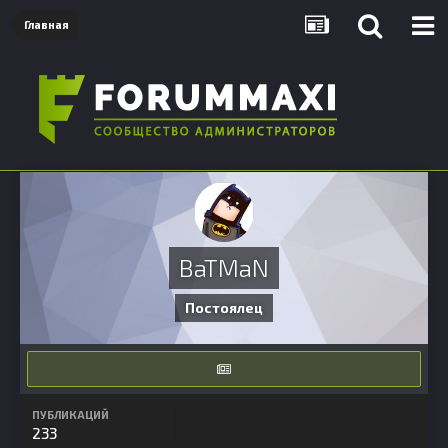
Главная
BaTMaN
Постоялец
ПУБЛИКАЦИЙ
233