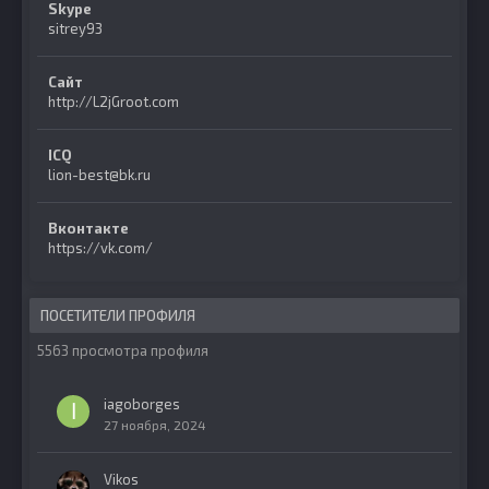
Skype
sitrey93
Сайт
http://L2jGroot.com
ICQ
lion-best@bk.ru
Вконтакте
https://vk.com/
ПОСЕТИТЕЛИ ПРОФИЛЯ
5563 просмотра профиля
iagoborges
27 ноября, 2024
Vikos