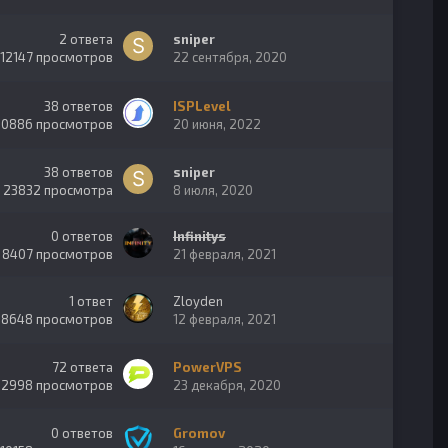
2
ответа
sniper
12147
просмотров
22 сентября, 2020
38
ответов
ISPLevel
30886
просмотров
20 июня, 2022
38
ответов
sniper
23832
просмотра
8 июля, 2020
0
ответов
Infinitys
8407
просмотров
21 февраля, 2021
1
ответ
Zloyden
8648
просмотров
12 февраля, 2021
72
ответа
PowerVPS
32998
просмотров
23 декабря, 2020
0
ответов
Gromov