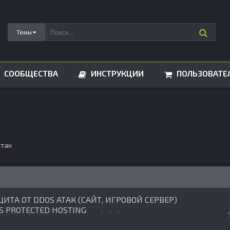
Темы
СООБЩЕСТВА
ИНСТРУКЦИИ
ПОЛЬЗОВАТЕ
атак
ИТА ОТ DDOS АТАК (САЙТ, ИГРОВОЙ СЕРВЕР)
S PROTECTED HOSTING
1
2
3
4
14