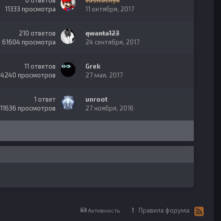
0
ответов
vasilachyk
11333
просмотра
11 октября, 2017
210
ответов
qwanta123
61604
просмотра
24 сентября, 2017
11
ответов
Grek
14240
просмотров
27 мая, 2017
1
ответ
unroot
11636
просмотров
27 ноября, 2016
Правила форума
Активность