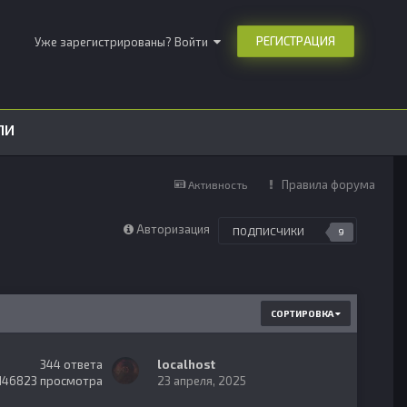
РЕГИСТРАЦИЯ
Уже зарегистрированы? Войти
ЛИ
Правила форума
Активность
Авторизация
ПОДПИСЧИКИ
9
СОРТИРОВКА
344
ответа
localhost
146823
просмотра
23 апреля, 2025