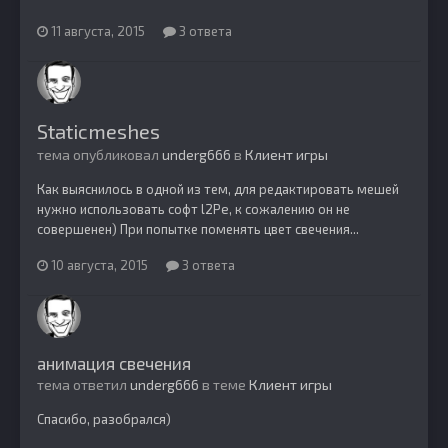
11 августа, 2015
3 ответа
Staticmeshes
тема опубликовал
underg666
в
Клиент игры
Как выяснилось в одной из тем, для редактировать мешей
нужно использовать софт l2Pe, к сожалению он не
совершенен) При попытке поменять цвет свечения...
10 августа, 2015
3 ответа
анимация свечения
тема ответил
underg666
в теме
Клиент игры
Спасибо, разобрался)