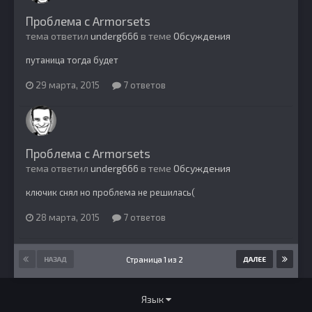
Проблема с Armorsets
тема ответил
underg666
в теме
Обсуждения
путаница тогда будет
29 марта, 2015
7 ответов
Проблема с Armorsets
тема ответил
underg666
в теме
Обсуждения
ключик снял но проблема не решилась(
28 марта, 2015
7 ответов
Страница 1 из 2
НАЗАД
ДАЛЕЕ
Язык