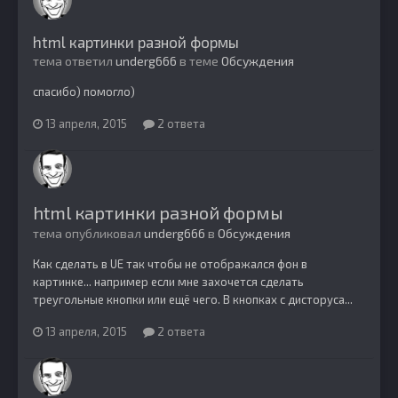
html картинки разной формы
тема ответил
underg666
в теме
Обсуждения
спасибо) помогло)
13 апреля, 2015
2 ответа
html картинки разной формы
тема опубликовал
underg666
в
Обсуждения
Как сделать в UE так чтобы не отображался фон в
картинке... например если мне захочется сделать
треугольные кнопки или ещё чего. В кнопках с дисторуса...
13 апреля, 2015
2 ответа