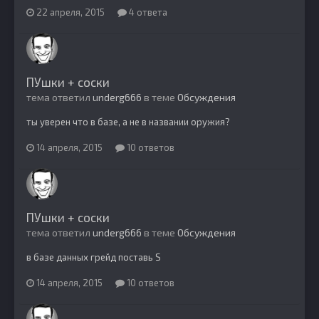
22 апреля, 2015
4 ответа
ПУшки + соски
тема ответил
underg666
в теме
Обсуждения
ты уверен что в базе, а не в названии оружия?
14 апреля, 2015
10 ответов
ПУшки + соски
тема ответил
underg666
в теме
Обсуждения
в базе данных грейд поставь S
14 апреля, 2015
10 ответов