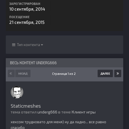
ЗАРЕГИСТРИРОВАН
10 сентября, 2014
ПОСЕЩЕНИЕ
21 сентября, 2015
Тип контента
ВЕСЬ КОНТЕНТ UNDERG666
Страница 1 из 2
НАЗАД
ДАЛЕЕ
Staticmeshes
тема ответил
underg666
в теме
Клиент игры
хексом трудновато для меня) ну да ладно... все равно
спасибо