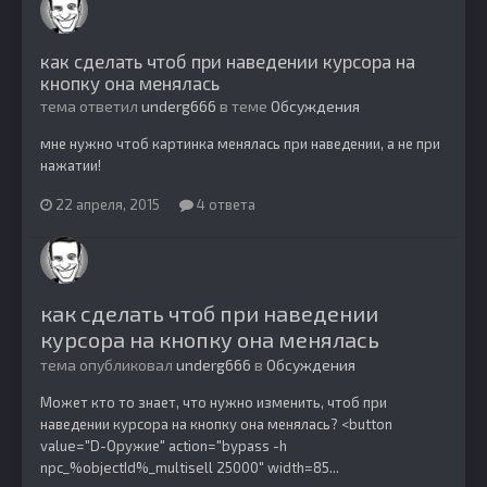
как сделать чтоб при наведении курсора на
кнопку она менялась
тема ответил
underg666
в теме
Обсуждения
мне нужно чтоб картинка менялась при наведении, а не при
нажатии!
22 апреля, 2015
4 ответа
как сделать чтоб при наведении
курсора на кнопку она менялась
тема опубликовал
underg666
в
Обсуждения
Может кто то знает, что нужно изменить, чтоб при
наведении курсора на кнопку она менялась? <button
value="D-Оружие" action="bypass -h
npc_%objectId%_multisell 25000" width=85...