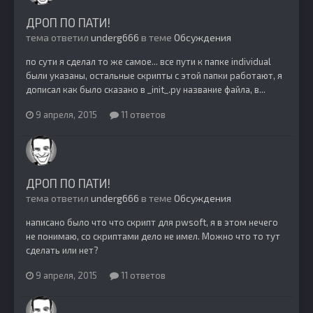
ДРОП ПО ПАТИ!
тема ответил
underg666
в теме
Обсуждения
по сути я сделал то же самое... все пути к папке individual
были указаны, остальные скрипты с этой папки работают, я
дописал как было сказано в _init_.py название файла, в...
9 апреля, 2015
11 ответов
ДРОП ПО ПАТИ!
тема ответил
underg666
в теме
Обсуждения
написано было что что скрипт для pwsoft, я в этом нечего
не понимаю, со скриптами дело не имел. Можно что то тут
сделать или нет?
9 апреля, 2015
11 ответов