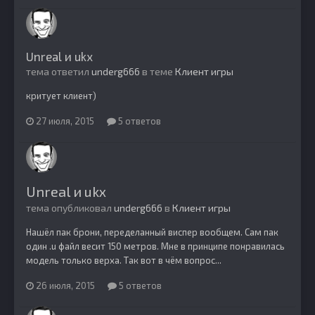
Unreal и ukx
тема ответил
underg666
в теме
Клиент игры
критует клиент)
27 июля, 2015
5 ответов
Unreal и ukx
тема опубликовал
underg666
в
Клиент игры
Нашёл пак брони, переделанный виспер вообщем. Сам пак
один .u файл весит 150 метров. Мне в принципе понравилась
модель только верха. Так вот в чём вопрос...
26 июля, 2015
5 ответов