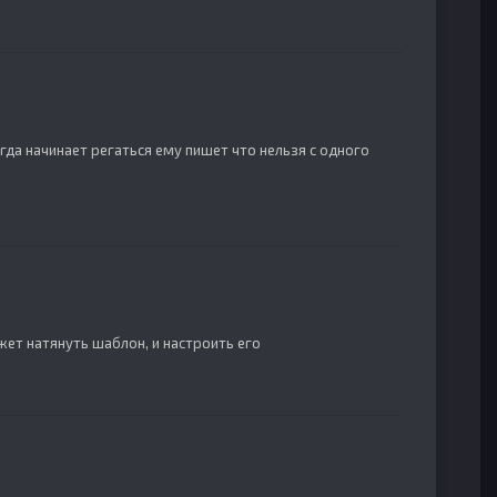
огда начинает регаться ему пишет что нельзя с одного
жет натянуть шаблон, и настроить его