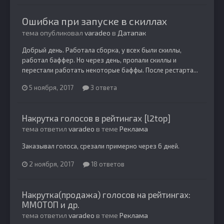
Ошибка при запуске в скиллах
тема опубликовал
varadeo
в
Датапак
Добрый день. Работала сборка, у всех были скиллы,
работал баффер. Но через день, пропали скиллы и
перестали работать некоторые баффы. После рестарта...
5 ноября, 2017
3 ответа
Накрутка голосов в рейтингах [l2top]
тема ответил
varadeo
в теме
Реклама
Заказывал голоса, срезали примерно через 6 дней.
2 ноября, 2017
18 ответов
Накрутка(продажа) голосов на рейтингах:
ММОТОП и др.
тема ответил
varadeo
в теме
Реклама