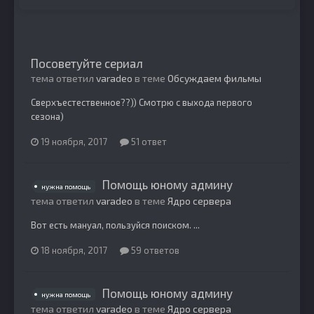
Посоветуйте сериал
тема ответил
varadeo
в теме
Обсуждаем фильмы
Сверхъестественное??)) Смотрю с выхода первого
сезона)
19 ноября, 2017
51 ответ
Помощь юному админу
нужна помощь
тема ответил
varadeo
в теме
Ядро сервера
Вот есть мануал, пользуйся поиском. ...
18 ноября, 2017
59 ответов
Помощь юному админу
нужна помощь
тема ответил
varadeo
в теме
Ядро сервера