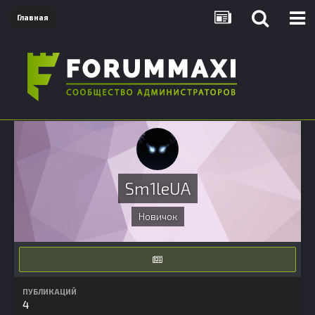
Главная
Sm1leUA
Новичок
ПУБЛИКАЦИЙ
4