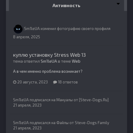
Активность
Sm1leUA
изменил фотографию своего профиля
8 апреля, 2025
куплю установку Stress Web 13
тема ответил
Sm1leUA
в теме
Web
А в чем именно проблема возникает?
20 августа, 2023
18 ответов
Sm1leUA
подписался на
Мануалы от [Steve-Dogs.Ru]
21 апреля, 2023
Sm1leUA
подписался на
Файлы от Steve-Dogs Family
21 апреля, 2023