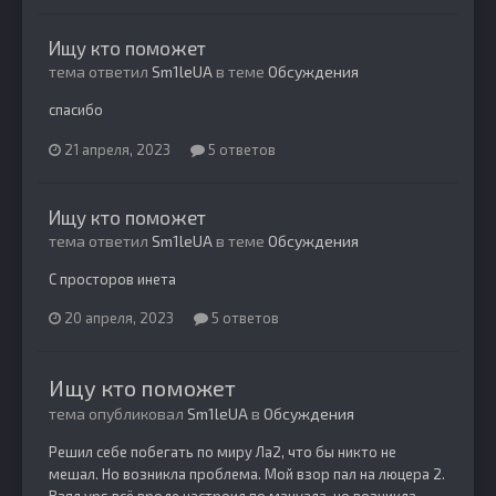
Ищу кто поможет
тема ответил
Sm1leUA
в теме
Обсуждения
спасибо
21 апреля, 2023
5 ответов
Ищу кто поможет
тема ответил
Sm1leUA
в теме
Обсуждения
С просторов инета
20 апреля, 2023
5 ответов
Ищу кто поможет
тема опубликовал
Sm1leUA
в
Обсуждения
Решил себе побегать по миру Ла2, что бы никто не
мешал. Но возникла проблема. Мой взор пал на люцера 2.