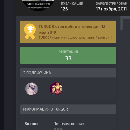
ПУБЛИКАЦИЙ
ЗАРЕГИСТРИРОВАН
126
17 ноября, 2011
TURGOR стал победителем дня 12
мая 2019
TURGOR имел наиболее популярный контент!
РЕПУТАЦИЯ
33
2 ПОДПИСЧИКА
ИНФОРМАЦИЯ О TURGOR
Звание
Постелил коврик