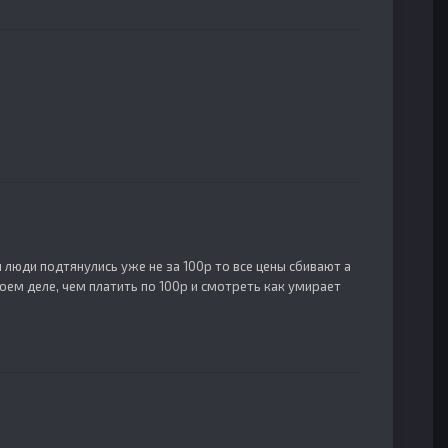
и люди подтянулись уже не за 100р то все цены сбивают а
оем деле, чем платить по 100р и смотреть как умирает