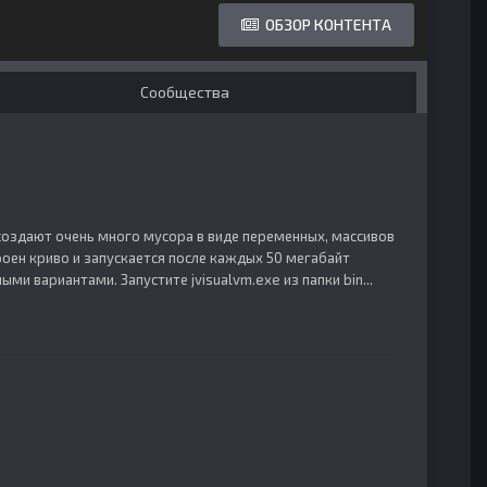
ОБЗОР КОНТЕНТА
Сообщества
и создают очень много мусора в виде переменных, массивов
роен криво и запускается после каждых 50 мегабайт
ми вариантами. Запустите jvisualvm.exe из папки bin...