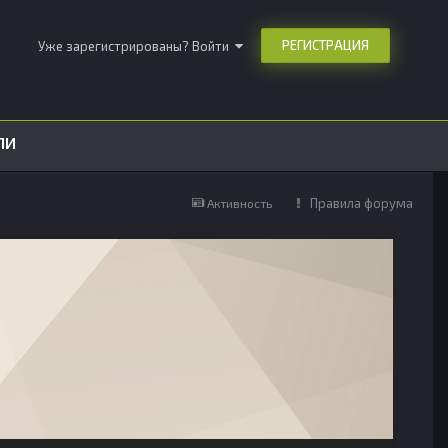
РЕГИСТРАЦИЯ
Уже зарегистрированы? Войти
ЛИ
Правила форума
Активность