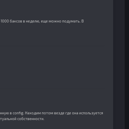
0-1000 баксов в неделю, еще можно подумать. В
нную в config. Находим потом везде где она используется
ктуальной собственности.