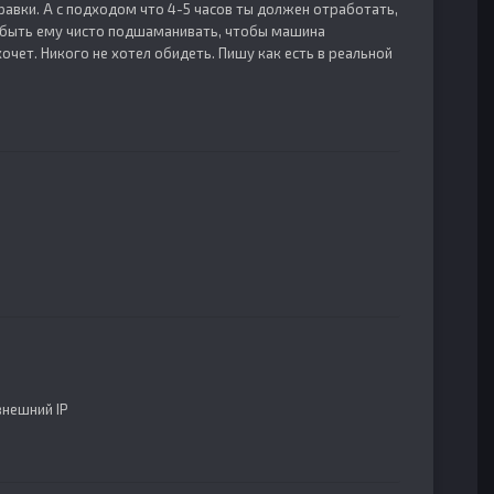
равки. А с подходом что 4-5 часов ты должен отработать,
т быть ему чисто подшаманивать, чтобы машина
очет. Никого не хотел обидеть. Пишу как есть в реальной
внешний IP