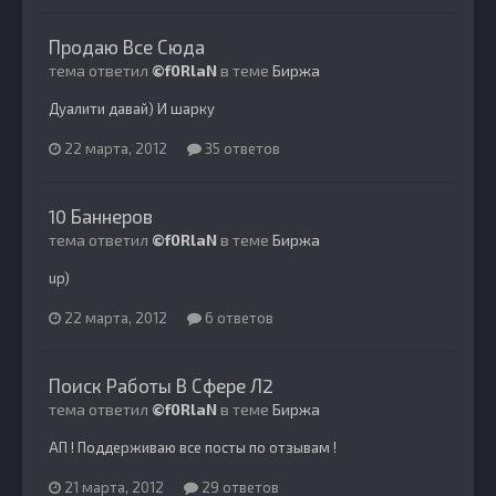
Продаю Все Сюда
тема ответил
©f0RlaN
в теме
Биржа
Дуалити давай) И шарку
22 марта, 2012
35 ответов
10 Баннеров
тема ответил
©f0RlaN
в теме
Биржа
up)
22 марта, 2012
6 ответов
Поиск Работы В Сфере Л2
тема ответил
©f0RlaN
в теме
Биржа
АП ! Поддерживаю все посты по отзывам !
21 марта, 2012
29 ответов