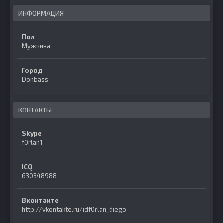
ИНФОРМАЦИЯ
Пол
Мужчина
Город
Donbass
КОНТАКТЫ
Skype
f0rlan1
ICQ
630348988
Вконтакте
http://vkontakte.ru/idf0rlan_diego