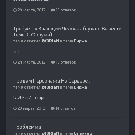
24 марта, 2012
18 ответов
Требуется Знающий Человек (нужно Вывести
Темы С Форума)
тема ответил
©f0RlaN
в теме
Биржа
ап !
24 марта, 2012
10 ответов
Продам Персонажа На Сервере .
тема ответил
©f0RlaN
в теме
Биржа
LA2FREEZ - старьё
23 марта, 2012
14 ответов
Проблемма!
тема ответил
©f0RlaN
в теме
Lineage 2