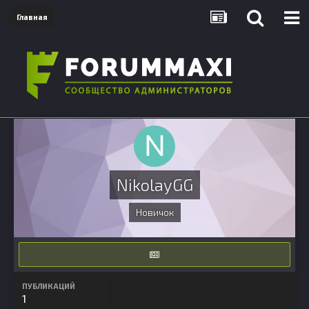
Главная
NikolayGG
Новичок
ПУБЛИКАЦИЙ
1