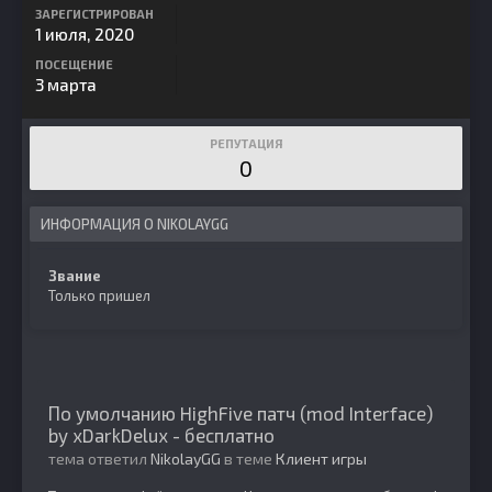
ЗАРЕГИСТРИРОВАН
1 июля, 2020
ПОСЕЩЕНИЕ
3 марта
РЕПУТАЦИЯ
0
ИНФОРМАЦИЯ О NIKOLAYGG
Звание
Только пришел
По умолчанию HighFive патч (mod Interface)
by xDarkDelux - бесплатно
тема ответил
NikolayGG
в теме
Клиент игры