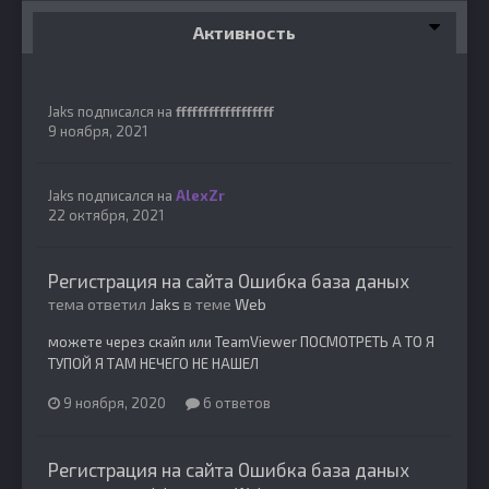
Активность
Jaks
подписался на
ffffffffffffffffff
9 ноября, 2021
Jaks
подписался на
AlexZr
22 октября, 2021
Регистрация на сайта Ошибка база даных
тема ответил
Jaks
в теме
Web
можете через скайп или TeamViewer ПОСМОТРЕТЬ А ТО Я
ТУПОЙ Я ТАМ НЕЧЕГО НЕ НАШЕЛ
9 ноября, 2020
6 ответов
Регистрация на сайта Ошибка база даных