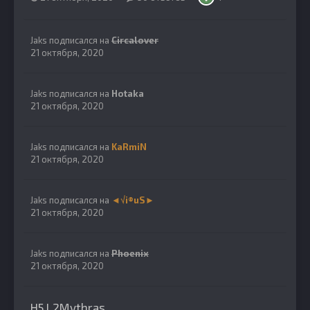
Jaks
подписался на
Circalover
21 октября, 2020
Jaks
подписался на
Hotaka
21 октября, 2020
Jaks
подписался на
KaRmiN
21 октября, 2020
Jaks
подписался на
◄√i®uS►
21 октября, 2020
Jaks
подписался на
Phoenix
21 октября, 2020
H5 L2Mythras