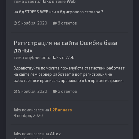
тема ответил
Jaks
в теме
Web
на бд STRESS WEB или в бд игрового сервера ?
9 ноября, 2020
6 ответов
Регистрация на сайта Ошибка база
даных
тема опубликовал
Jaks
в
Web
Здравствуйте помогите пожалуйста статистики работает
на сайте гем сервер работает а вот регистрация не
работает все прописаль правильно в бд при регистрации...
9 ноября, 2020
6 ответов
Jaks
подписался на
L2Banners
9 ноября, 2020
Jaks
подписался на
Allex