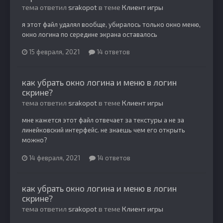
тема ответил
srakopot
в теме
Клиент игры
я этот файл удалял вообще, убиралось только окно меню,
окно логина по середине экрана оставалось
15 февраля, 2021
14 ответов
как убрать окно логина и меню в логин
скрине?
тема ответил
srakopot
в теме
Клиент игры
мне кажется этот файл отвечает за текстуры а не за
линейковский интерфейс. не знаешь чем его открыть
можно?
14 февраля, 2021
14 ответов
как убрать окно логина и меню в логин
скрине?
тема ответил
srakopot
в теме
Клиент игры