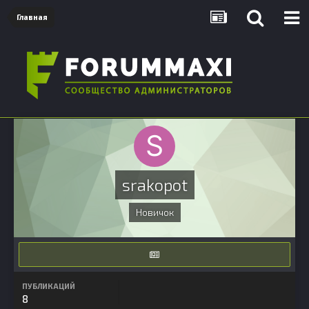
Главная
srakopot
Новичок
ПУБЛИКАЦИЙ
8