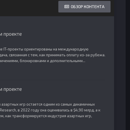
ОБЗОР КОНТЕНТА
м проекте
ие IT-проекты ориентированы на международную
ча, связанная с тем, как принимать оплату из-за рубежа.
ничениями, блокировками и дополнительными...
м проекте
я азартных игр остается одним из самых динамичных
esearch, в 2022 году она оценивалась в $4,90 млрд, а к
рем, как трансформируется индустрия азартных игр,