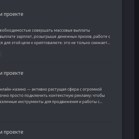
м проекте
 необходимостью совершать массовые выплаты
выплате зарплат, розыгрыше денежных призов, работе с
для этой цели к криптовалюте: это не только снижает...
м проекте
Онлайн-казино — активно растущая сфера с огромной
точно просто подключить контекстную рекламу: чтобы
азличные инструменты для продвижения и работы с...
м проекте