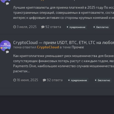
Лучшие криптовалюты для приема платежей в 2025 году По иссл
трансграничных операций, совершаемых в криптовалюте, соста
интерес к цифровым активам со стороны крупных компаний и ин
3 июля, 2025
92 ответа
предложение
бесплатно
CryptoCloud — прием USDT, BTC, ETH, LTC на любо
тема ответил
CryptoCloud
в теме
Прочее
Как криптоплатежи уменьшают риск мошенничества для бизне
сопутствующих финансовых потерь растут с каждым годом, явл
Payments Dive, наибольшее количество случаев мошенничества
расчетах...
16 июня, 2025
92 ответа
предложение
бесплатно