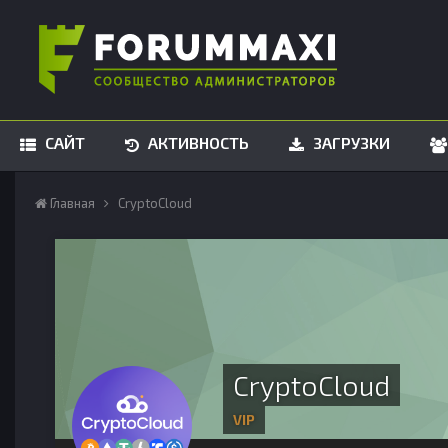
САЙТ
АКТИВНОСТЬ
ЗАГРУЗКИ
Главная
CryptoCloud
CryptoCloud
VIP