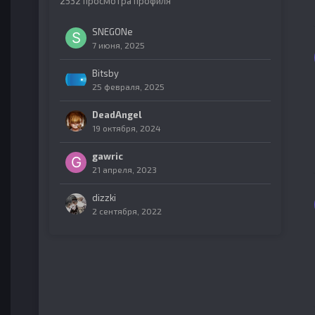
2532 просмотра профиля
SNEGONe
7 июня, 2025
Bitsby
25 февраля, 2025
DeadAngel
19 октября, 2024
gawric
21 апреля, 2023
dizzki
2 сентября, 2022