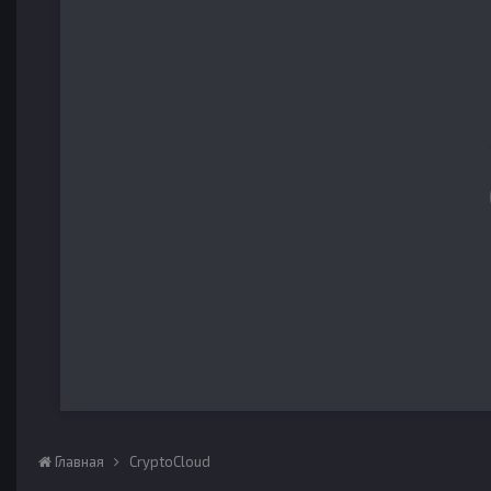
Главная
CryptoCloud