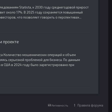
едованиям Statista, к 2030 году среднегодовой прирост
вит около 17%. В 2025 году сохраняется повышенный
весторов, что позволяет говорить о перспективах...
м проекте
са Количество мошеннических операций и объем
яясь серьезной проблемой для бизнеса. По данным
 в США в 2024 году было зарегистрировано при
Правила форума
Активность