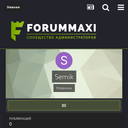
Главная
Semik
Новичок
ПУБЛИКАЦИЙ
0