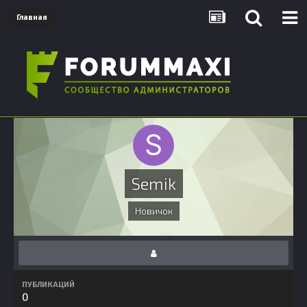
Главная
Semik
Новичок
ПУБЛИКАЦИЙ
0