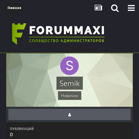
Главная
Semik
Новичок
ПУБЛИКАЦИЙ
0