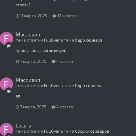
стоить?
11 марта, 2025
12 ответов
Масс свип
тема ответил
FullOver
в теме
Ядро сервера
Прошу прощения не видел)
7 марта, 2025
4 ответа
Масс свип
тема ответил
FullOver
в теме
Ядро сервера
ап
7 марта, 2025
4 ответа
Lucera
тема ответил
FullOver
в теме
Сборки серверов