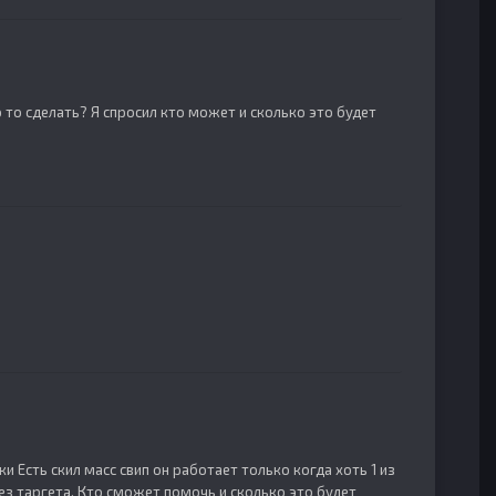
о то сделать? Я спросил кто может и сколько это будет
и Есть скил масс свип он работает только когда хоть 1 из
ез таргета. Кто сможет помочь и сколько это будет