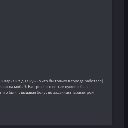
 и варка и т.д. (а нужно что бы только в городе работало)
елью на моба 3. Настроил его но там нужно в базе
та что бы нпс выдавал бонус по заданным параметром