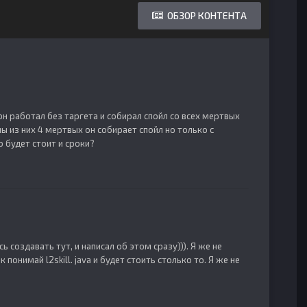
ОБЗОР КОНТЕНТА
он работал без таргета и собирал спойл со всех мертвых
ы из них 4 мертвых он собирает спойл но только с
 будет стоит и сроки?
 создавать тут, и написал об этом сразу))). Я же не
 понимай l2skill. java и будет стоить столько то. Я же не