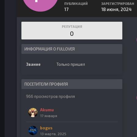
ПУБЛИКАЦИЙ
ЗАРЕГИСТРИРОВАН
17
18 июня, 2024
РЕПУТАЦИЯ
0
ИНФОРМАЦИЯ О FULLOVER
Звание
Только пришел
ПОСЕТИТЕЛИ ПРОФИЛЯ
966 просмотров профиля
Akumu
17 января
bogus
13 марта, 2025