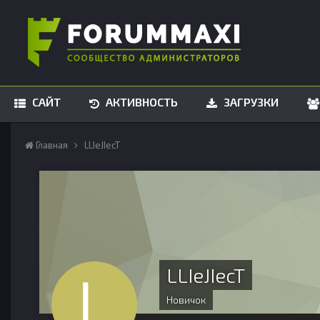
САЙТ
АКТИВНОСТЬ
ЗАГРУЗКИ
Главная
LLIeJIecT
LLIeJIecT
Новичок