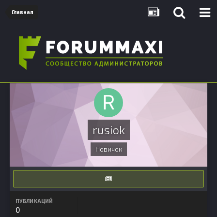
Главная
rusiok
Новичок
ПУБЛИКАЦИЙ
0