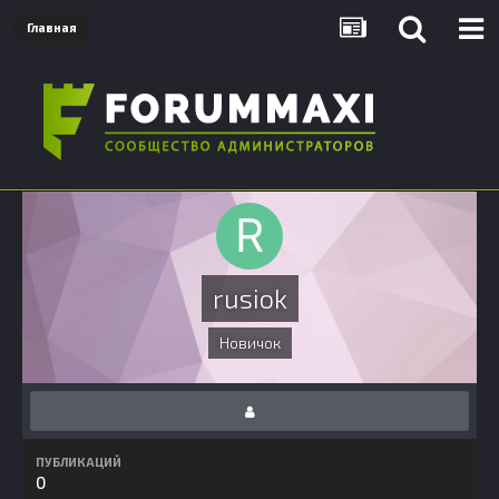
Главная
rusiok
Новичок
ПУБЛИКАЦИЙ
0