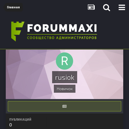
Главная
rusiok
Новичок
ПУБЛИКАЦИЙ
0