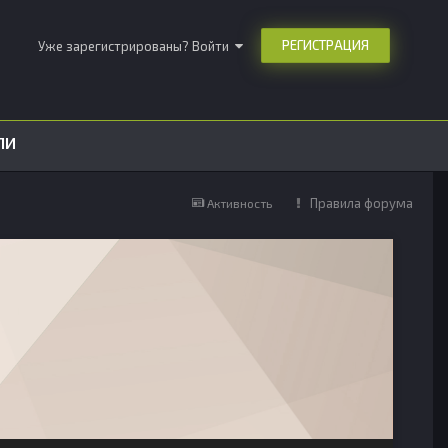
РЕГИСТРАЦИЯ
Уже зарегистрированы? Войти
ЛИ
Правила форума
Активность