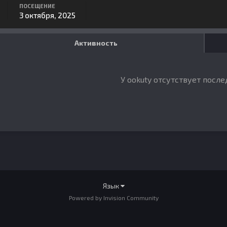
ПОСЕЩЕНИЕ
3 октября, 2025
Активность
У ookuty отсутствует посл
Язык
Powered by Invision Community