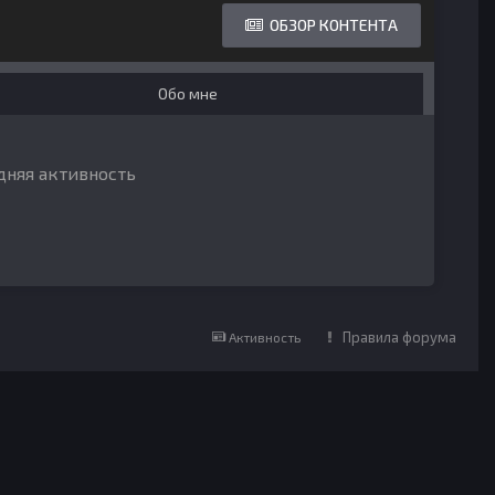
ОБЗОР КОНТЕНТА
Обо мне
едняя активность
Правила форума
Активность