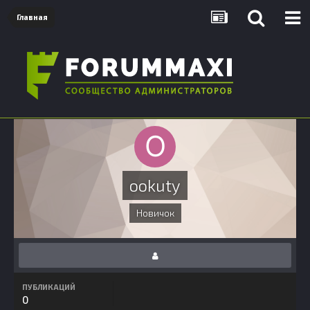
Главная
ookuty
Новичок
ПУБЛИКАЦИЙ
0