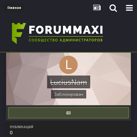
Главная
LuciusNam
Заблокирован
ПУБЛИКАЦИЙ
0