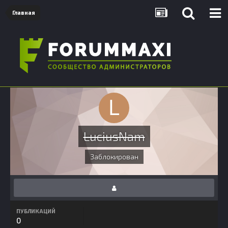
Главная
LuciusNam
Заблокирован
ПУБЛИКАЦИЙ
0