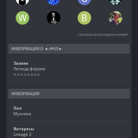
Смотреть всех подписчиков
ИНФОРМАЦИЯ О ◄√I®US►
Звание
Легенда форума
ИНФОРМАЦИЯ
Пол
Мужчина
Интересы
Lineage 2