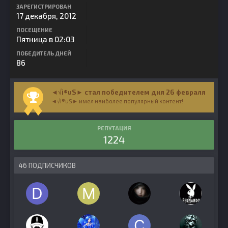
ЗАРЕГИСТРИРОВАН
17 декабря, 2012
ПОСЕЩЕНИЕ
Пятница в 02:03
ПОБЕДИТЕЛЬ ДНЕЙ
86
◄√i®uS► стал победителем дня 26 февраля
◄√i®uS► имел наиболее популярный контент!
РЕПУТАЦИЯ
1224
46 ПОДПИСЧИКОВ