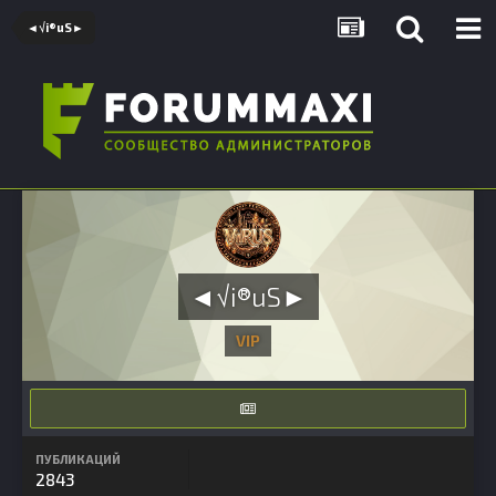
◄√i®uS►
◄√i®uS►
VIP
ПУБЛИКАЦИЙ
2843