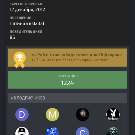
ЗАРЕГИСТРИРОВАН
17 декабря, 2012
ПОСЕЩЕНИЕ
Пятница в 02:03
ПОБЕДИТЕЛЬ ДНЕЙ
86
◄√i®uS► стал победителем дня 26 февраля
◄√i®uS► имел наиболее популярный контент!
РЕПУТАЦИЯ
1224
46 ПОДПИСЧИКОВ