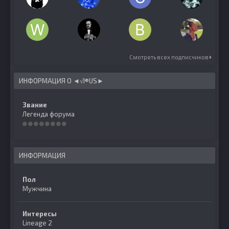
Смотреть всех подписчиков
ИНФОРМАЦИЯ О ◄√I®US►
Звание
Легенда форума
ИНФОРМАЦИЯ
Пол
Мужчина
Интересы
Lineage 2