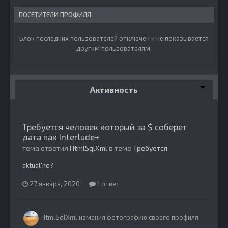
ПОСЕТИТЕЛИ ПРОФИЛЯ
Блок последних пользователей отключён и не показывается
другим пользователям.
Активность
Требуется человек который за $ соберет
дата пак Interlude+
тема ответил
HtmlSqlXml
в теме
Требуется
aktual'no?
27 января, 2020
1 ответ
HtmlSqlXml
изменил фотографию своего профиля