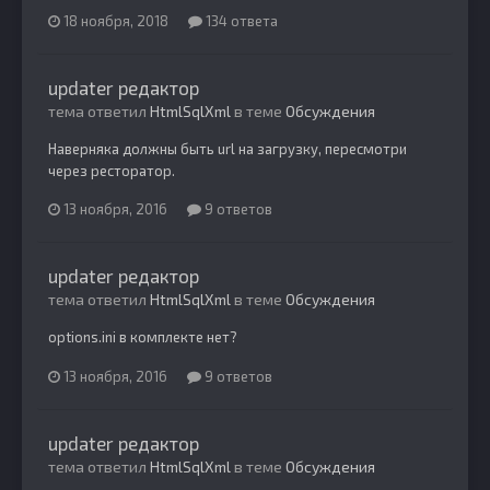
18 ноября, 2018
134 ответа
updater редактор
тема ответил
HtmlSqlXml
в теме
Обсуждения
Наверняка должны быть url на загрузку, пересмотри
через ресторатор.
13 ноября, 2016
9 ответов
updater редактор
тема ответил
HtmlSqlXml
в теме
Обсуждения
options.ini в комплекте нет?
13 ноября, 2016
9 ответов
updater редактор
тема ответил
HtmlSqlXml
в теме
Обсуждения