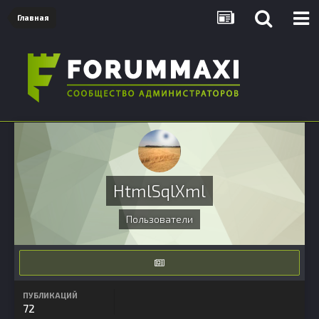
Главная
HtmlSqlXml
Пользователи
ПУБЛИКАЦИЙ
72