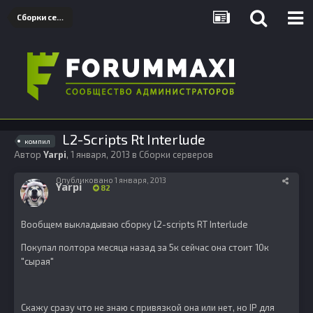
Сборки серверов
L2-Scripts Rt Interlude
компил
Автор
Yarpi
,
1 января, 2013
в
Сборки серверов
Опубликовано
1 января, 2013
Yarpi
82
Вообщем выкладываю сборку l2-scripts RT Interlude
Покупал полтора месяца назад за 5к сейчас она стоит 10к
"сырая"
Скажу сразу что не знаю с привязкой она или нет, но IP для