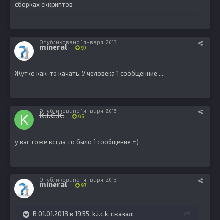
сборках сккриптов
Опубликовано
1 января, 2013
mineral
97
Жутко как-то качать. У человека 1 сообщенние .....
Опубликовано
1 января, 2013
k.i.c.k.
46
у вас тоже когда то было 1 сообщение =)
Опубликовано
1 января, 2013
mineral
97
В 01.01.2013 в 19:55, k.i.c.k. сказал: