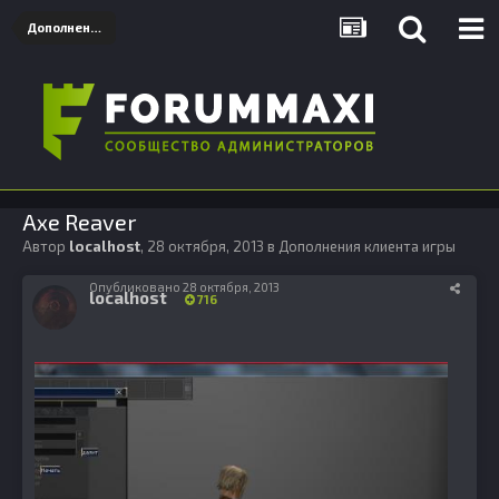
Дополнения клиента игры
Axe Reaver
Автор
localhost
,
28 октября, 2013
в
Дополнения клиента игры
Опубликовано
28 октября, 2013
localhost
716