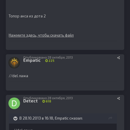
Топор акса из дота 2
Нажмите здесь, чтобы скачать файл
Опубликовано
28 октября, 2013
Empatic
225
//del лажа
Опубликовано
28 октября, 2013
Detect
618
В 28.10.2013 в 16:18, Empatic сказал: