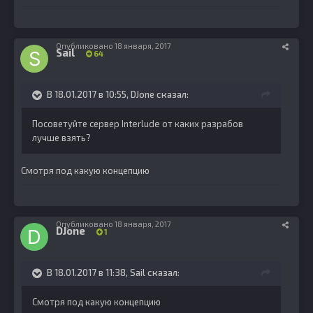
Опубликовано
18 января, 2017
Sail
64
В 18.01.2017 в 10:55, DJone сказал:
Посоветуйте сервер Interlude от каких разрабов
лучше взять?
Смотря под какую концепцию
Опубликовано
18 января, 2017
DJone
1
В 18.01.2017 в 11:38, Sail сказал:
Смотря под какую концепцию