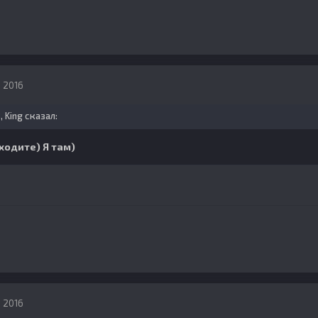
, 2016
, King сказал:
ходите) Я там)
, 2016