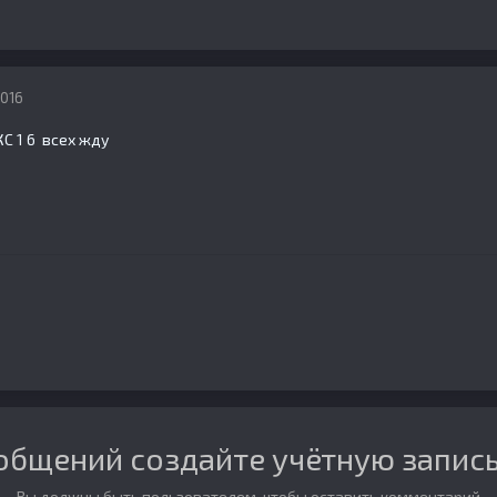
2016
КС 1 6 всех жду
общений создайте учётную запись
Вы должны быть пользователем, чтобы оставить комментарий