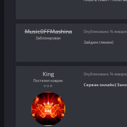
Music0FFMashina
Опубликовано
14 января
Заблокирован
Зайдем глянем)
King
Опубликовано
14 января
Постелил коврик
Сервак онлайн) Захо