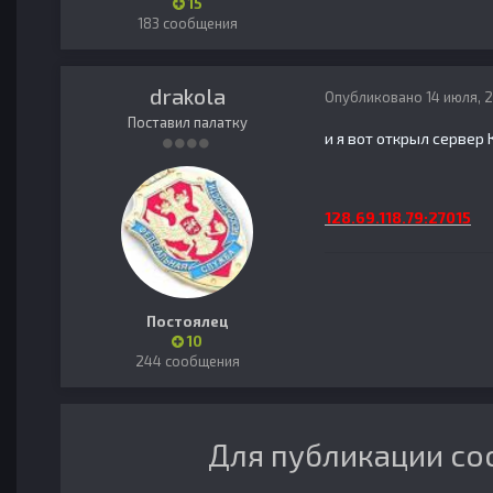
15
183 сообщения
drakola
Опубликовано
14 июля, 
Поставил палатку
и я вот открыл сервер 
128.69.118.79:27015
Постоялец
10
244 сообщения
Для публикации со