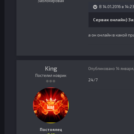
Заблокирован
В 14.01.2016 в 14:23
Сервак онлайн) За
а он онлайн в какой п
King
Опубликовано
14 января
Постелил коврик
24/7
Постоялец