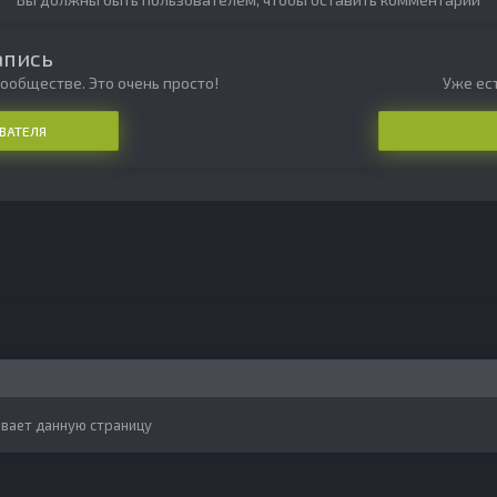
апись
ообществе. Это очень просто!
Уже ест
ВАТЕЛЯ
вает данную страницу