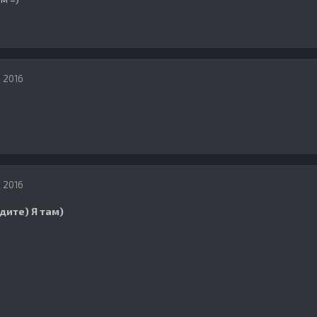
, 2016
, 2016
дите) Я там)