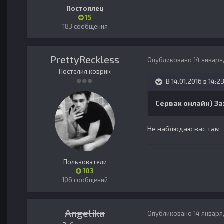
Постоялец
15
183 сообщения
PrettyReckless
Опубликовано
14 января
Постелил коврик
В 14.01.2016 в 14:23
Сервак онлайн) За
Не наблюдаю вас там
Пользователи
103
106 сообщений
Angelika
Опубликовано
14 января