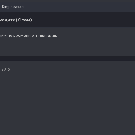
, King сказал:
ходите) Я там)
райм по времени отпиши дядь
, 2016